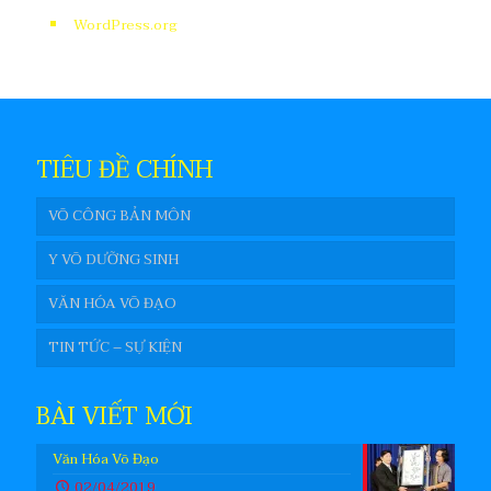
WordPress.org
TIÊU ĐỀ CHÍNH
VÕ CÔNG BẢN MÔN
Y VÕ DƯỠNG SINH
VĂN HÓA VÕ ĐẠO
TIN TỨC – SỰ KIỆN
BÀI VIẾT MỚI
Văn Hóa Võ Đạo
02/04/2019