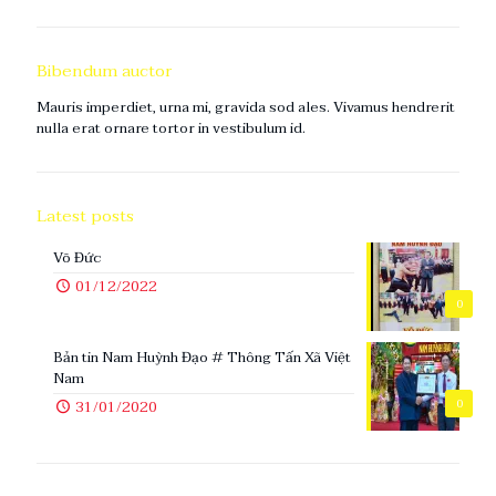
Bibendum auctor
Mauris imperdiet, urna mi, gravida sod ales. Vivamus hendrerit
nulla erat ornare tortor in vestibulum id.
Latest posts
Võ Đức
01/12/2022
0
Bản tin Nam Huỳnh Đạo # Thông Tấn Xã Việt
Nam
0
31/01/2020