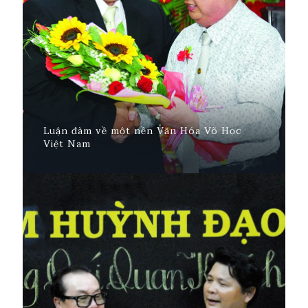
Luận đàm về một nền Văn Hóa Võ Học
Việt Nam