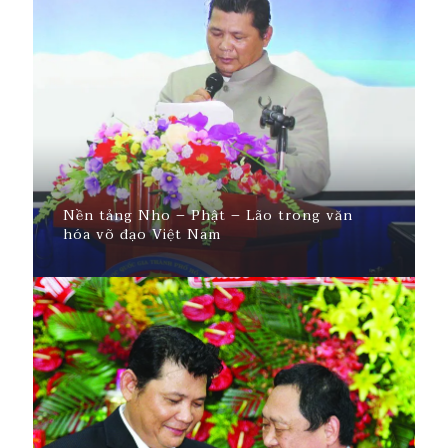
Nền tảng Nho – Phật – Lão trong văn
hóa võ đạo Việt Nam