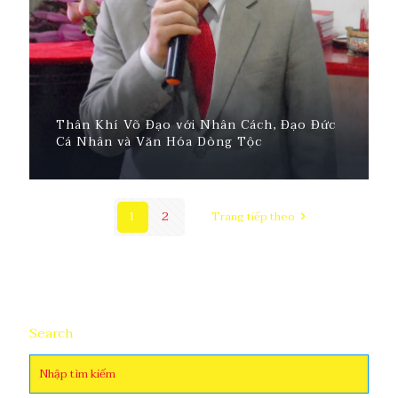
Thân Khí Võ Đạo với Nhân Cách, Đạo Đức
Cá Nhân và Văn Hóa Dòng Tộc
1
2
Trang tiếp theo
Search