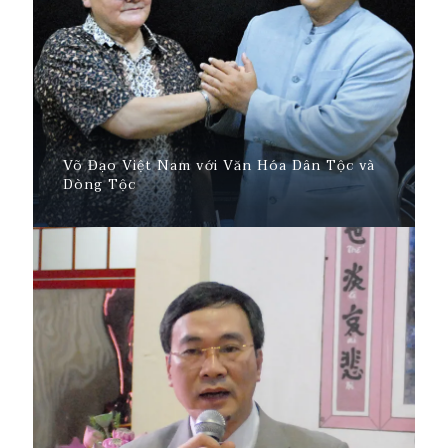
Võ Đạo Việt Nam với Văn Hóa Dân Tộc và
Dòng Tộc