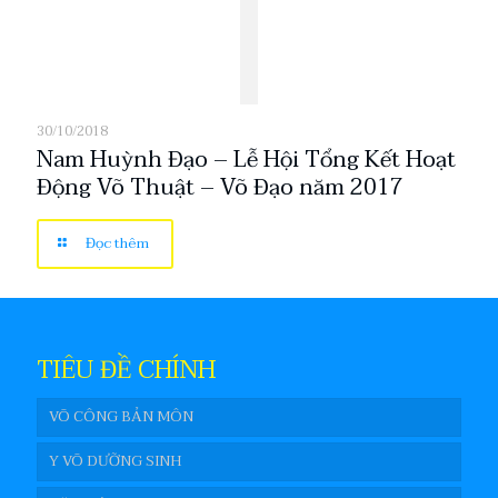
30/10/2018
Nam Huỳnh Đạo – Lễ Hội Tổng Kết Hoạt
Động Võ Thuật – Võ Đạo năm 2017
Đọc thêm
TIÊU ĐỀ CHÍNH
VÕ CÔNG BẢN MÔN
Y VÕ DƯỠNG SINH