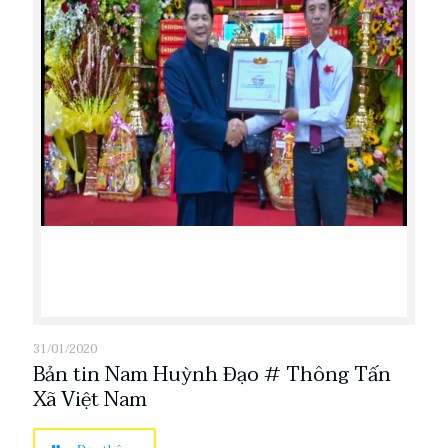
31/01/2020
Bản tin Nam Huỳnh Đạo # Thông Tấn
Xã Việt Nam