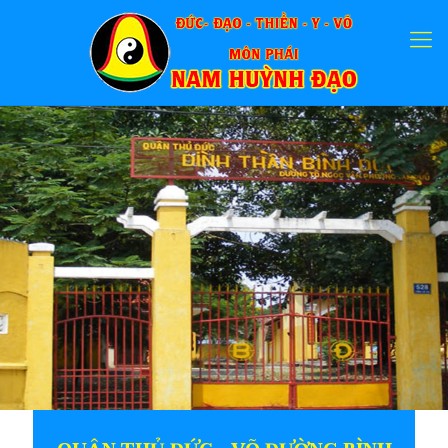
Quận Thủ Đức – Võ
Đường Bình Đức