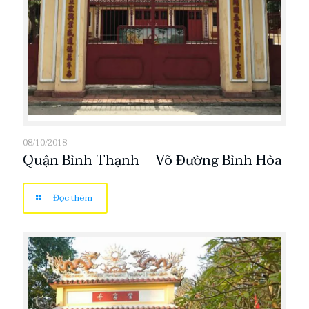
08/10/2018
Quận Bình Thạnh – Võ Đường Bình Hòa
Đọc thêm