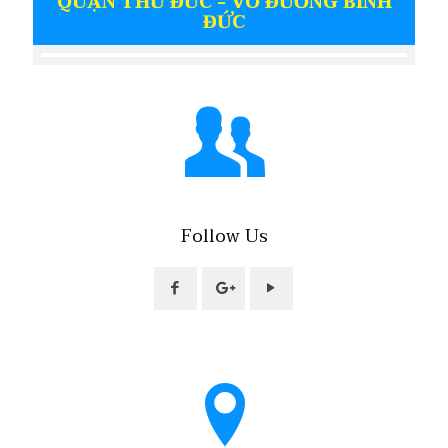
QUẬN THỦ ĐỨC - VÕ ĐƯỜNG BÌNH
ĐỨC
Follow Us