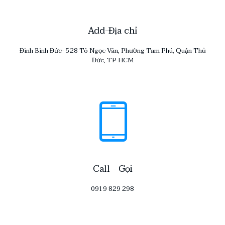
Add-Địa chỉ
Đình Bình Đức- 528 Tô Ngọc Vân, Phường Tam Phú, Quận Thủ
Đức, TP HCM
Call - Gọi
0919 829 298