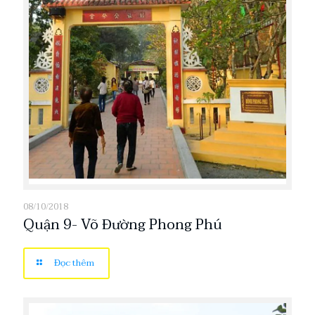
08/10/2018
Quận 9- Võ Đường Phong Phú
Đọc thêm